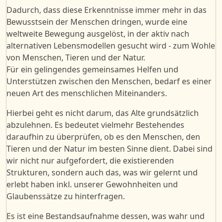
Dadurch, dass diese
Erkenntnisse
immer
mehr in das
Bewusstsein
der
Menschen
dringen
,
wurde
eine
weltweit
e
Bewegung ausgelöst, in der aktiv nach
alternativen Lebensmodellen gesucht wird - zum Wohle
von Menschen, Tieren und der Natur.
Für ein gelingendes gemeinsames Helfen und
Unterstützen zwischen den Menschen, bedarf es einer
neuen Art des menschlichen Miteinanders.
Hierbei geht es nicht darum, das Alte grundsätzlich
abzulehnen. Es bedeutet vielmehr Bestehendes
daraufhin zu überprüfen, ob es den Menschen, den
Tieren und der Natur im besten Sinne dient. Dabei sind
wir nicht nur aufgefordert, die existierenden
Strukturen, sondern auch das, was wir gelernt und
erlebt haben inkl. unserer Gewohnheiten und
Glaubenssätze zu hinterfragen.
Es ist eine Bestandsaufnahme dessen, was wahr und