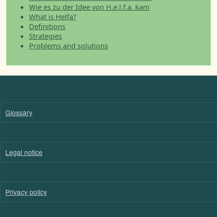
Wie es zu der Idee von H.e.l.f.a. kam
What is Helfa?
Definitions
Strategies
Problems and solutions
Glossary
Legal notice
Privacy policy