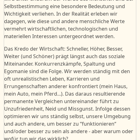
Selbstbestimmung eine besondere Bedeutung und
Wichtigkeit verliehen. In der Realität erleben wir
dagegen, wie diese und andere menschliche Werte
vermehrt wirtschaftlichen, technologischen und
materiellen Interessen untergeordnet werden.
Das Kredo der Wirtschaft: Schneller, Höher, Besser,
Weiter (und Schöner) prägt längst auch das soziale
Miteinander. Konkurrenzkämpfe, Spaltung und
Egomanie sind die Folge. Wir werden ständig mit den
oft unrealistischen Leben, Karrieren und
Errungenschaften anderer konfrontiert (mein Haus,
mein Auto, mein Pferd...). Das daraus resultierende
permanente Vergleichen untereinander führt zu
Unzufriedenheit, Neid und Missgunst. Infolge dessen
optimieren wir uns ständig selbst, unsere Umgebung
und auch andere, um besser zu “funktionieren“
und/oder besser zu sein als andere - aber warum oder
wofür tun wir das wirklich?