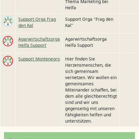
Thema Marketing bei
Helfa
Image
Support Orga Frag
Support Orga "Frag den
den Kal
Kal"
Image
Agarwirtschaftsorga
Agarwirtschaftsorga
Helfa Support
Helfa Support
Image
Support Montenegro
Hier finden Sie
Herzensmenschen, die
sich gemeinsam
vernetzen. Wir wollen ein
gemeinsames
Miteinander schaffen, bei
dem alle gleichberechtigt
sind und wir uns
gegenseitig mit unseren
Fähigkeiten helfen und
unterstützen.