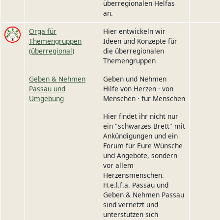
überregionalen Helfas
an.
Image
Orga für
Hier entwickeln wir
Themengruppen
Ideen und Konzepte für
(überregional)
die überregionalen
Themengruppen
Geben & Nehmen
Geben und Nehmen
Passau und
Hilfe von Herzen · von
Umgebung
Menschen · für Menschen
Hier findet ihr nicht nur
ein "schwarzes Brett" mit
Ankündigungen und ein
Forum für Eure Wünsche
und Angebote, sondern
vor allem
Herzensmenschen.
H.e.l.f.a. Passau und
Geben & Nehmen Passau
sind vernetzt und
unterstützen sich