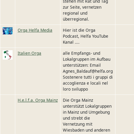
stehen mit Rat und Tag
zur Seite, vernetzen
regional und
überregional.
Image
Orga Helfa Media
Hier ist die Orga
Podcast, Helfa YouTube
Kanal ....
Image
Italien Orga
alle Empfangs- und
Lokalgruppen im Aufbau
unterstützen: Email
Agnes_Baldauf@helfa.org
Sostenere tutti i gruppi di
accoglienza e locali nel
loro sviluppo
H.e.l.f.a. Orga Mainz
Die Orga Mainz
unterstützt Lokalgruppen
in Mainz und Umgebung
und strebt die
Vernetzung mit
Wiesbaden und anderen