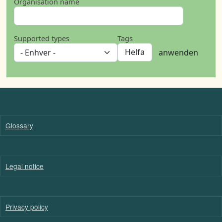
Organisation name
Supported types
Tags
anwenden
Glossary
Legal notice
Privacy policy