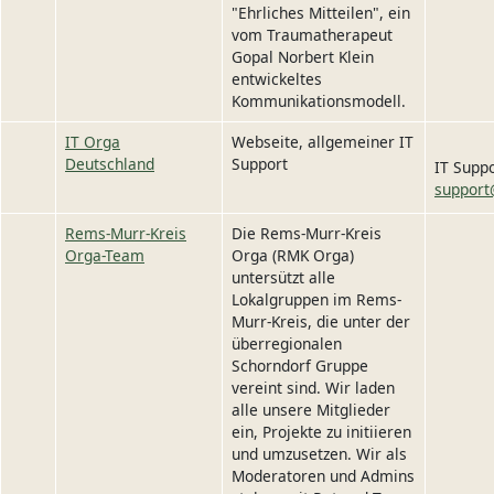
"Ehrliches Mitteilen", ein
vom Traumatherapeut
Gopal Norbert Klein
entwickeltes
Kommunikationsmodell.
IT Orga
Webseite, allgemeiner IT
Deutschland
Support
IT Supp
support
Rems-Murr-Kreis
Die Rems-Murr-Kreis
Orga-Team
Orga (RMK Orga)
untersützt alle
Lokalgruppen im Rems-
Murr-Kreis, die unter der
überregionalen
Schorndorf Gruppe
vereint sind. Wir laden
alle unsere Mitglieder
ein, Projekte zu initiieren
und umzusetzen. Wir als
Moderatoren und Admins