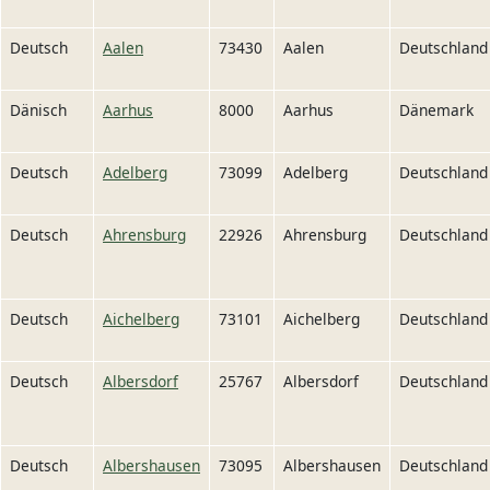
Deutsch
Aalen
73430
Aalen
Deutschland
Dänisch
Aarhus
8000
Aarhus
Dänemark
Deutsch
Adelberg
73099
Adelberg
Deutschland
Deutsch
Ahrensburg
22926
Ahrensburg
Deutschland
Deutsch
Aichelberg
73101
Aichelberg
Deutschland
Deutsch
Albersdorf
25767
Albersdorf
Deutschland
Deutsch
Albershausen
73095
Albershausen
Deutschland